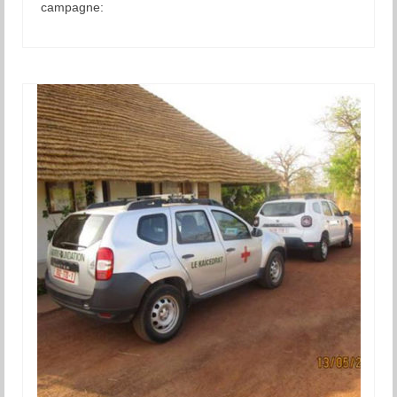
campagne: