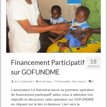
18
Financement Participatif
JUIL 2019
sur GOFUNDME
de
Le Kaicedrat
|
Posté dans :
Fil d'actualités
,
Non classé
|
0
L’association Le Kaicedrat lance sa premiere opération
de financement participatif! aidez nous à atteindre nos
objectifs et découvrez cette opération sur GOFUNDME
en cliquant sur le lien ci-dessous: Lien vers la