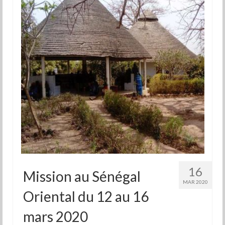
16
Mission au Sénégal
MAR 2020
Oriental du 12 au 16
mars 2020