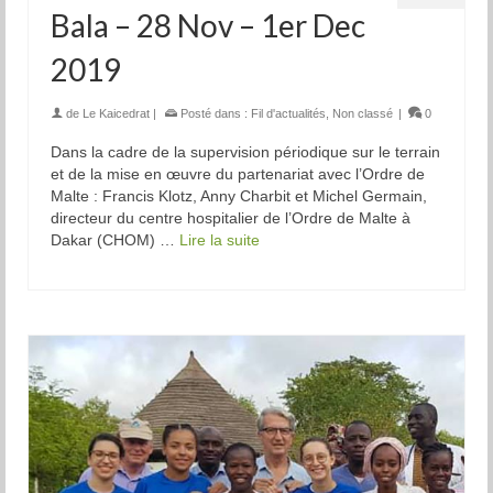
Bala – 28 Nov – 1er Dec
2019
de
Le Kaicedrat
|
Posté dans :
Fil d'actualités
,
Non classé
|
0
Dans la cadre de la supervision périodique sur le terrain
et de la mise en œuvre du partenariat avec l’Ordre de
Malte : Francis Klotz, Anny Charbit et Michel Germain,
directeur du centre hospitalier de l’Ordre de Malte à
Dakar (CHOM) …
Lire la suite