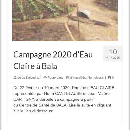
10
Campagne 2020 d’Eau
MAR 2020
Claire à Bala
de
Le Kaicedrat
|
Posté dans :
Fil d'actualités
,
Non classé
|
0
Du 22 février au 10 mars 2020, l’équipe d’EAU CLAIRE,
représentée par Henri CANTELAUBE et Jean-Valère
CARTIGNY, a déroulé sa campagne à partir
du Centre de Santé de BALA. Lire la suite en cliquant
sur le lien ci-dessous: