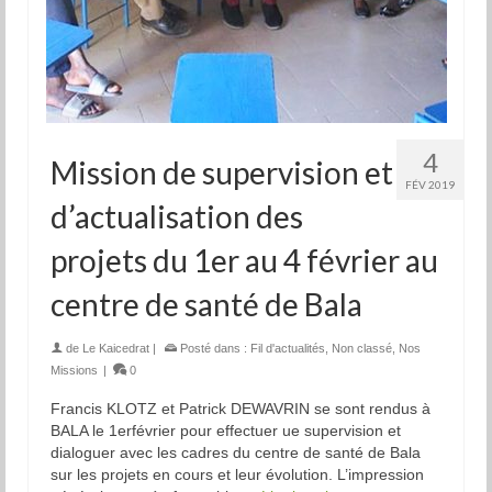
4
Mission de supervision et
FÉV 2019
d’actualisation des
projets du 1er au 4 février au
centre de santé de Bala
de
Le Kaicedrat
|
Posté dans :
Fil d'actualités
,
Non classé
,
Nos
Missions
|
0
Francis KLOTZ et Patrick DEWAVRIN se sont rendus à
BALA le 1erfévrier pour effectuer ue supervision et
dialoguer avec les cadres du centre de santé de Bala
sur les projets en cours et leur évolution. L’impression