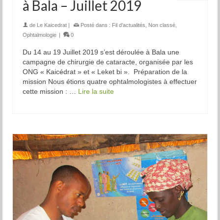
à Bala – Juillet 2019
de
Le Kaicedrat
|
Posté dans :
Fil d'actualités
,
Non classé
,
Ophtalmologie
|
0
Du 14 au 19 Juillet 2019 s’est déroulée à Bala une
campagne de chirurgie de cataracte, organisée par les
ONG « Kaicédrat » et « Leket bi ». Préparation de la
mission Nous étions quatre ophtalmologistes à effectuer
cette mission : …
Lire la suite