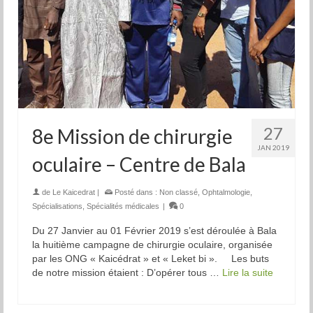
27
8e Mission de chirurgie
JAN 2019
oculaire – Centre de Bala
de
Le Kaicedrat
|
Posté dans :
Non classé
,
Ophtalmologie
,
Spécialisations
,
Spécialités médicales
|
0
Du 27 Janvier au 01 Février 2019 s’est déroulée à Bala
la huitième campagne de chirurgie oculaire, organisée
par les ONG « Kaicédrat » et « Leket bi ». Les buts
de notre mission étaient : D’opérer tous …
Lire la suite