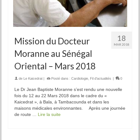
18
Mission du Docteur
MAR 2018
Moranne au Sénégal
Oriental – Mars 2018
de
Le Kaicedrat
|
Posté dans :
Cardiologie
,
Fil d'actualités
|
0
Le Dr Jean Baptiste Moranne s’est rendu une nouvelle
fois du 12 au 22 Mars 2018 dans le cadre du «
Kaicedrat », à Bala, à Tambacounda et dans les
maisons médicales environnantes. Après une journée
de route …
Lire la suite