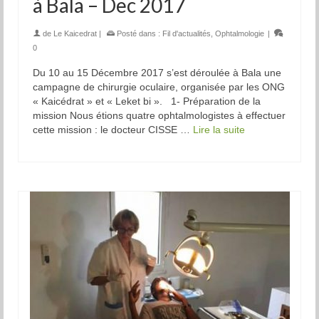
à Bala – Dec 2017
de
Le Kaicedrat
|
Posté dans :
Fil d'actualités
,
Ophtalmologie
|
0
Du 10 au 15 Décembre 2017 s’est déroulée à Bala une
campagne de chirurgie oculaire, organisée par les ONG
« Kaicédrat » et « Leket bi ». 1- Préparation de la
mission Nous étions quatre ophtalmologistes à effectuer
cette mission : le docteur CISSE …
Lire la suite