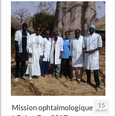
15
Mission ophtalmologique
DÉC 2017