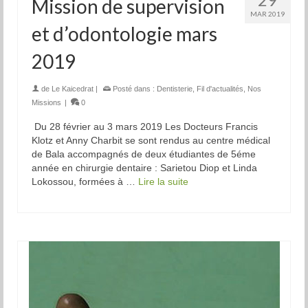
Mission de supervision
MAR 2019
et d’odontologie mars
2019
de
Le Kaicedrat
|
Posté dans :
Dentisterie
,
Fil d'actualités
,
Nos
Missions
|
0
Du 28 février au 3 mars 2019 Les Docteurs Francis
Klotz et Anny Charbit se sont rendus au centre médical
de Bala accompagnés de deux étudiantes de 5éme
année en chirurgie dentaire : Sarietou Diop et Linda
Lokossou, formées à …
Lire la suite