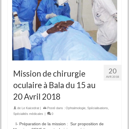
20
Mission de chirurgie
AVR 2018
oculaire à Bala du 15 au
20 Avril 2018
de
Le Kaicedrat
|
Posté dans :
Ophtalmologie
,
Spécialisations
,
Spécialités médicales
|
0
I- Préparation de la mission : Sur proposition de