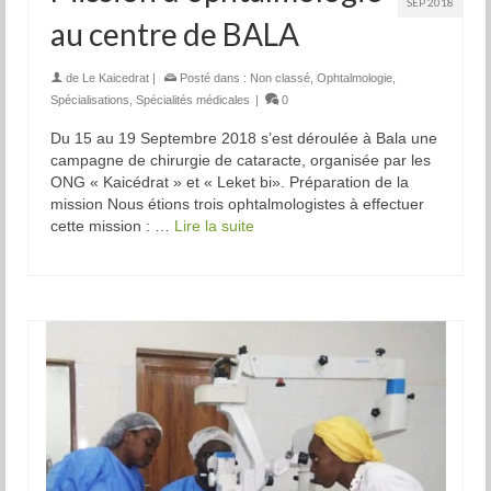
SEP 2018
au centre de BALA
de
Le Kaicedrat
|
Posté dans :
Non classé
,
Ophtalmologie
,
Spécialisations
,
Spécialités médicales
|
0
Du 15 au 19 Septembre 2018 s’est déroulée à Bala une
campagne de chirurgie de cataracte, organisée par les
ONG « Kaicédrat » et « Leket bi». Préparation de la
mission Nous étions trois ophtalmologistes à effectuer
cette mission : …
Lire la suite