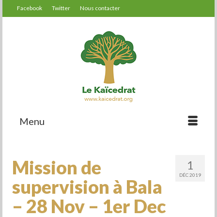
Facebook
Twitter
Nous contacter
Menu
Mission de
1
DÉC 2019
supervision à Bala
– 28 Nov – 1er Dec