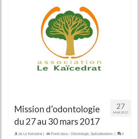
27
Mission d’odontologie
MAR 2017
du 27 au 30 mars 2017
de
Le Kaicedrat
|
Posté dans :
Odontologie
,
Spécialisations
|
0