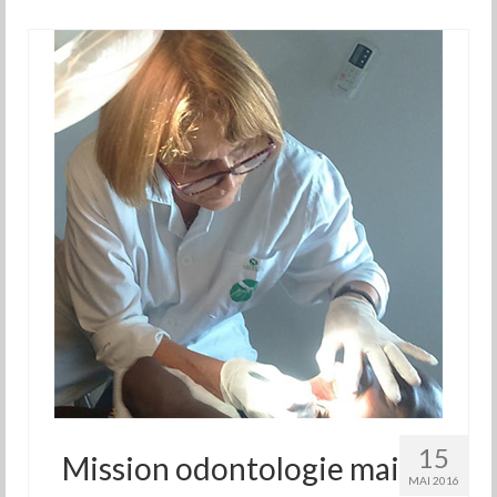
15
Mission odontologie mai
MAI 2016