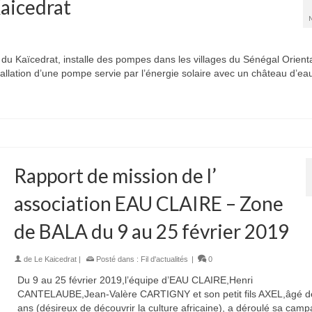
Kaicedrat
 du Kaïcedrat, installe des pompes dans les villages du Sénégal Orienta
stallation d’une pompe servie par l’énergie solaire avec un château d’e
Rapport de mission de l’
association EAU CLAIRE – Zone
de BALA du 9 au 25 février 2019
de
Le Kaicedrat
|
Posté dans :
Fil d'actualités
|
0
Du 9 au 25 février 2019,l’équipe d’EAU CLAIRE,Henri
CANTELAUBE,Jean-Valère CARTIGNY et son petit fils AXEL,âgé d
ans (désireux de découvrir la culture africaine), a déroulé sa cam