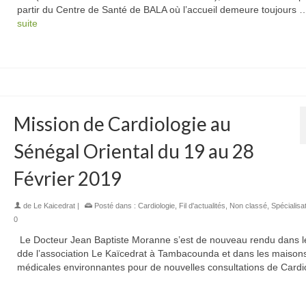
partir du Centre de Santé de BALA où l’accueil demeure toujours
suite
Mission de Cardiologie au
Sénégal Oriental du 19 au 28
Février 2019
de
Le Kaicedrat
|
Posté dans :
Cardiologie
,
Fil d'actualités
,
Non classé
,
Spécialisa
0
Le Docteur Jean Baptiste Moranne s’est de nouveau rendu dans l
dde l’association Le Kaïcedrat à Tambacounda et dans les maison
médicales environnantes pour de nouvelles consultations de Cardi