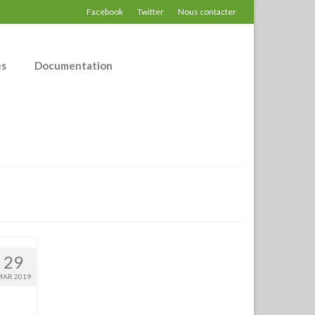
Facebook
Twitter
Nous contacter
és
Documentation
29
MAR 2019