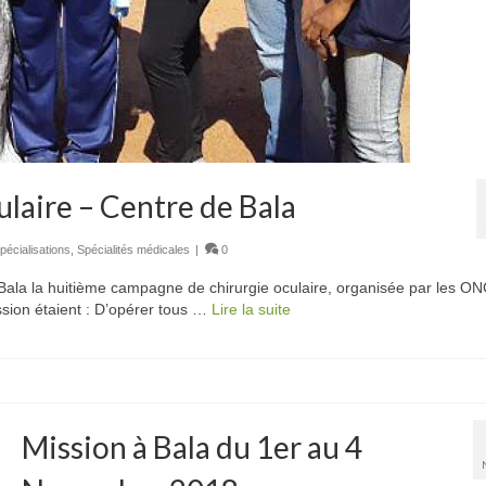
ulaire – Centre de Bala
pécialisations
,
Spécialités médicales
|
0
Bala la huitième campagne de chirurgie oculaire, organisée par les O
sion étaient : D’opérer tous …
Lire la suite
Mission à Bala du 1er au 4