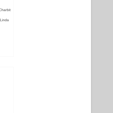
Charbit
 Linda