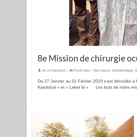
8e Mission de chirurgie oc
de
Le Kaicedrat
|
Posté dans :
Non classé
,
Ophtalmologie
,
S
Du 27 Janvier au 01 Février 2019 s’est déroulée à 
Kaicédrat » et « Leket bi ». Les buts de notre mis