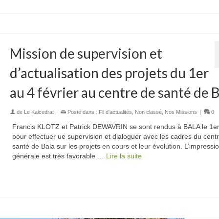
Mission de supervision et
d’actualisation des projets du 1er
au 4 février au centre de santé de 
de
Le Kaicedrat
|
Posté dans :
Fil d'actualités
,
Non classé
,
Nos Missions
|
0
Francis KLOTZ et Patrick DEWAVRIN se sont rendus à BALA le 1er
pour effectuer ue supervision et dialoguer avec les cadres du cent
santé de Bala sur les projets en cours et leur évolution. L’impressi
générale est très favorable …
Lire la suite